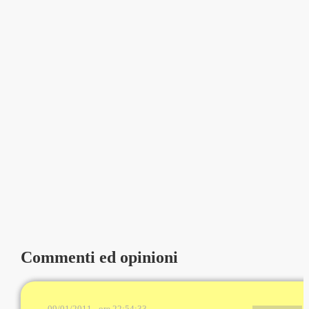
Commenti ed opinioni
09/01/2011 - ore 22:54:33