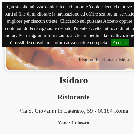
Questo sito utilizza 'cookie' tecnici propri e 'cookie' tecnici di terze
magnabene.com
parti al fine di migliorare la navigazione ed offrire sempre un servizi
migliore per ciascun utente. Cliccando sul pulsante Accetto oppure
continuando la navigazione del sito, l'utente accetta l'utilizzo di tutti i
cookie. Per maggiori informazioni, anche in merito alla disattivazione
è possibile consultare l'informativa cookie completa.
Accetto
Ristoranti
›
Roma
›
Isidoro
Isidoro
Ristorante
Via S. Giovanni In Laterano, 59 - 00184 Roma
Zona: Colosseo