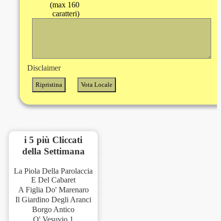
(max 160
caratteri)
Disclaimer
i 5 più Cliccati
della Settimana
La Piola Della Parolaccia
E Del Cabaret
A Figlia Do' Marenaro
Il Giardino Degli Aranci
Borgo Antico
O' Vesuvio 1