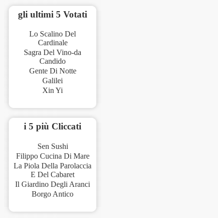
gli ultimi 5 Votati
Lo Scalino Del
Cardinale
Sagra Del Vino-da
Candido
Gente Di Notte
Galilei
Xin Yi
i 5 più Cliccati
Sen Sushi
Filippo Cucina Di Mare
La Piola Della Parolaccia
E Del Cabaret
Il Giardino Degli Aranci
Borgo Antico