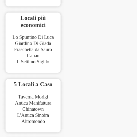
Locali più
economici
Lo Spuntino Di Luca
Giardino Di Giada
Fraschetta da Sauro
Canan
Il Settimo Sigillo
5 Locali a Caso
Taverna Morigi
Antica Manifattura
Chinatown
L'Antica Sinoira
Altromondo