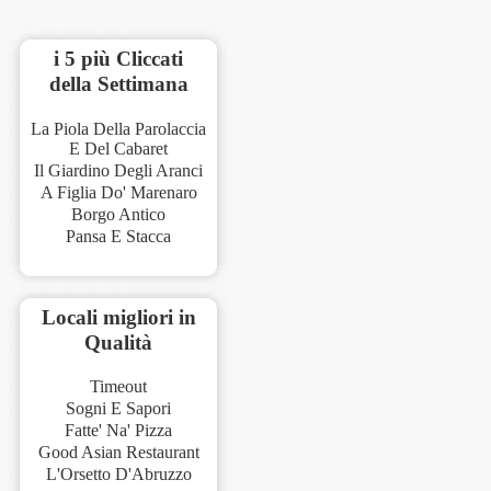
i 5 più Cliccati
della Settimana
La Piola Della Parolaccia
E Del Cabaret
Il Giardino Degli Aranci
A Figlia Do' Marenaro
Borgo Antico
Pansa E Stacca
Locali migliori in
Qualità
Timeout
Sogni E Sapori
Fatte' Na' Pizza
Good Asian Restaurant
L'Orsetto D'Abruzzo