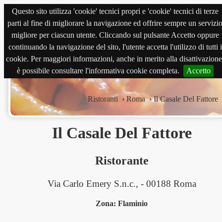
Questo sito utilizza 'cookie' tecnici propri e 'cookie' tecnici di terze
magnabene.com
parti al fine di migliorare la navigazione ed offrire sempre un servizi
migliore per ciascun utente. Cliccando sul pulsante Accetto oppure
continuando la navigazione del sito, l'utente accetta l'utilizzo di tutti i
cookie. Per maggiori informazioni, anche in merito alla disattivazione
è possibile consultare l'informativa cookie completa.
Accetto
Ristoranti
›
Roma
›
Il Casale Del Fattore
Il Casale Del Fattore
Ristorante
Via Carlo Emery S.n.c., - 00188 Roma
Zona: Flaminio