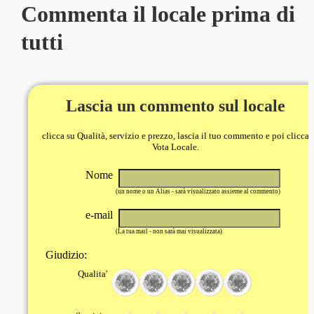
Commenta il locale prima di
tutti
Lascia un commento sul locale
clicca su Qualità, servizio e prezzo, lascia il tuo commento e poi clicca
Vota Locale.
Nome
(un nome o un Alias - sarà visualizzato assieme al commento)
e-mail
(La tua mail - non sarà mai visualizzata)
Giudizio:
Qualita'