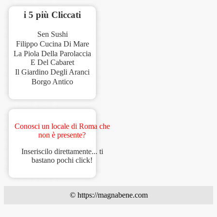
i 5 più Cliccati
Sen Sushi
Filippo Cucina Di Mare
La Piola Della Parolaccia
E Del Cabaret
Il Giardino Degli Aranci
Borgo Antico
Conosci un locale di Roma che
non è presente?
Inseriscilo direttamente... ti
bastano pochi click!
© https://magnabene.com