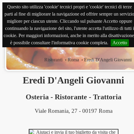
Questo sito utilizza 'cookie' tecnici propri e 'cookie' tecnici di terze
magnabene.com
parti al fine di migliorare la navigazione ed offrire sempre un servizi
migliore per ciascun utente. Cliccando sul pulsante Accetto oppure
continuando la navigazione del sito, l'utente accetta l'utilizzo di tutti i
cookie. Per maggiori informazioni, anche in merito alla disattivazione
è possibile consultare l'informativa cookie completa.
Accetto
Ristoranti
›
Roma
›
Eredi D'Angeli Giovanni
Eredi D'Angeli Giovanni
Osteria
-
Ristorante
-
Trattoria
Viale Romania, 27 - 00197 Roma