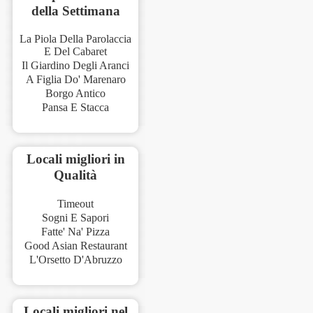
della Settimana
La Piola Della Parolaccia
E Del Cabaret
Il Giardino Degli Aranci
A Figlia Do' Marenaro
Borgo Antico
Pansa E Stacca
Locali migliori in
Qualità
Timeout
Sogni E Sapori
Fatte' Na' Pizza
Good Asian Restaurant
L'Orsetto D'Abruzzo
Locali migliori nel