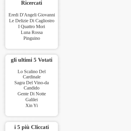
Ricercati
Eredi D'Angeli Giovanni
Le Delizie Di Cagliostro
I Quattro Mori
Luna Rossa
Pinguino
gli ultimi 5 Votati
Lo Scalino Del
Cardinale
Sagra Del Vino-da
Candido
Gente Di Notte
Galilei
Xin Yi
i 5 più Cliccati