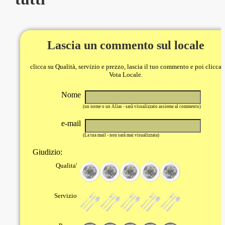
Lascia un commento sul locale
clicca su Qualità, servizio e prezzo, lascia il tuo commento e poi clicca
Vota Locale.
Nome
(un nome o un Alias - sarà visualizzato assieme al commento)
e-mail
(La tua mail - non sarà mai visualizzata)
Giudizio:
Qualita'
Servizio