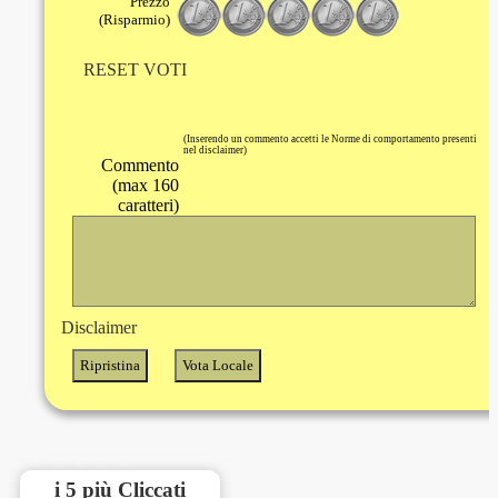
Prezzo
(Risparmio)
RESET VOTI
(Inserendo un commento accetti le Norme di comportamento presenti
nel disclaimer)
Commento
(max 160
caratteri)
Disclaimer
i 5 più Cliccati