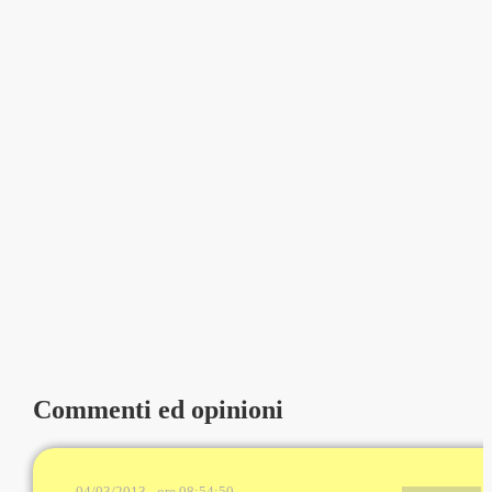
Commenti ed opinioni
04/03/2013 - ore 08:54:50