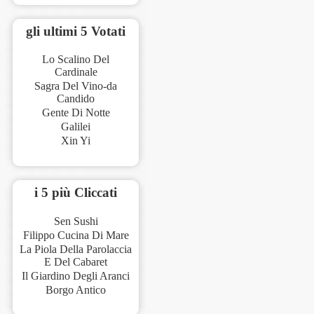
gli ultimi 5 Votati
Lo Scalino Del
Cardinale
Sagra Del Vino-da
Candido
Gente Di Notte
Galilei
Xin Yi
i 5 più Cliccati
Sen Sushi
Filippo Cucina Di Mare
La Piola Della Parolaccia
E Del Cabaret
Il Giardino Degli Aranci
Borgo Antico