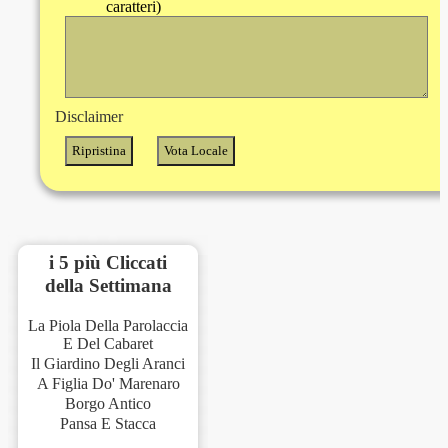
caratteri)
Disclaimer
i 5 più Cliccati
della Settimana
La Piola Della Parolaccia
E Del Cabaret
Il Giardino Degli Aranci
A Figlia Do' Marenaro
Borgo Antico
Pansa E Stacca