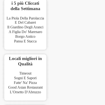
i 5 più Cliccati
della Settimana
La Piola Della Parolaccia
E Del Cabaret
Il Giardino Degli Aranci
A Figlia Do' Marenaro
Borgo Antico
Pansa E Stacca
Locali migliori in
Qualità
Timeout
Sogni E Sapori
Fatte' Na' Pizza
Good Asian Restaurant
L'Orsetto D'Abruzzo