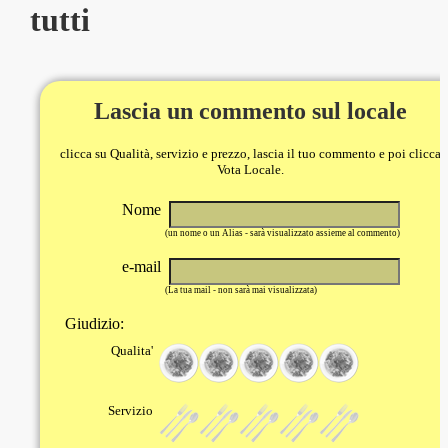
tutti
Lascia un commento sul locale
clicca su Qualità, servizio e prezzo, lascia il tuo commento e poi clicca
Vota Locale.
Nome
(un nome o un Alias - sarà visualizzato assieme al commento)
e-mail
(La tua mail - non sarà mai visualizzata)
Giudizio:
Qualita'
Servizio