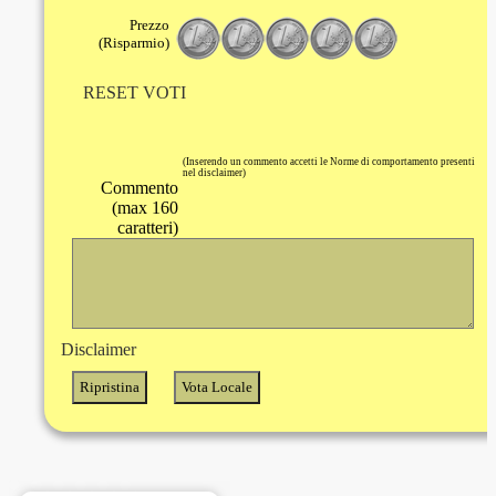
Prezzo
(Risparmio)
RESET VOTI
(Inserendo un commento accetti le Norme di comportamento presenti
nel disclaimer)
Commento
(max 160
caratteri)
Disclaimer