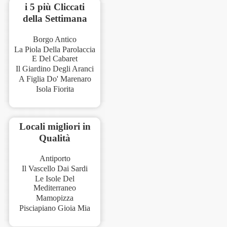
i 5 più Cliccati
della Settimana
Borgo Antico
La Piola Della Parolaccia
E Del Cabaret
Il Giardino Degli Aranci
A Figlia Do' Marenaro
Isola Fiorita
Locali migliori in
Qualità
Antiporto
Il Vascello Dai Sardi
Le Isole Del
Mediterraneo
Mamopizza
Pisciapiano Gioia Mia