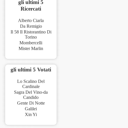
gli ultimi 5
Ricercati
Alberto Ciarla
Da Remigio
Il 58 Il Ristorantino Di
Torino
Mombercelli
Mister Marlin
gli ultimi 5 Votati
Lo Scalino Del
Cardinale
Sagra Del Vino-da
Candido
Gente Di Notte
Galilei
Xin Yi