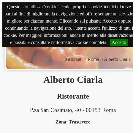
Questo sito utilizza 'cookie' tecnici propri e 'cookie' tecnici di terze
magnabene.com
parti al fine di migliorare la navigazione ed offrire sempre un servizi
migliore per ciascun utente. Cliccando sul pulsante Accetto oppure
continuando la navigazione del sito, l'utente accetta l'utilizzo di tutti i
cookie. Per maggiori informazioni, anche in merito alla disattivazione
è possibile consultare l'informativa cookie completa.
Accetto
Ristoranti
›
Roma
›
Alberto Ciarla
Alberto Ciarla
Ristorante
P.za San Cosimato, 40 - 00153 Roma
Zona: Trastevere