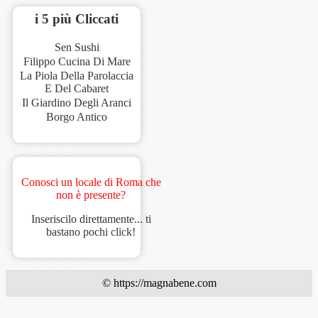
i 5 più Cliccati
Sen Sushi
Filippo Cucina Di Mare
La Piola Della Parolaccia
E Del Cabaret
Il Giardino Degli Aranci
Borgo Antico
Conosci un locale di Roma che
non è presente?
Inseriscilo direttamente... ti
bastano pochi click!
© https://magnabene.com