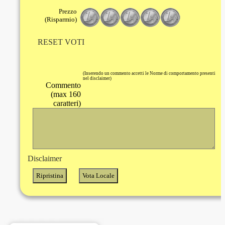
Prezzo
(Risparmio)
RESET VOTI
(Inserendo un commento accetti le Norme di comportamento presenti
nel disclaimer)
Commento
(max 160
caratteri)
Disclaimer