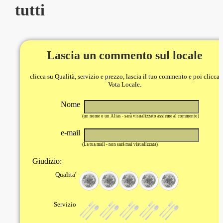
tutti
Lascia un commento sul locale
clicca su Qualità, servizio e prezzo, lascia il tuo commento e poi clicca
Vota Locale.
Nome
(un nome o un Alias - sarà visualizzato assieme al commento)
e-mail
(La tua mail - non sarà mai visualizzata)
Giudizio:
Qualita'
Servizio