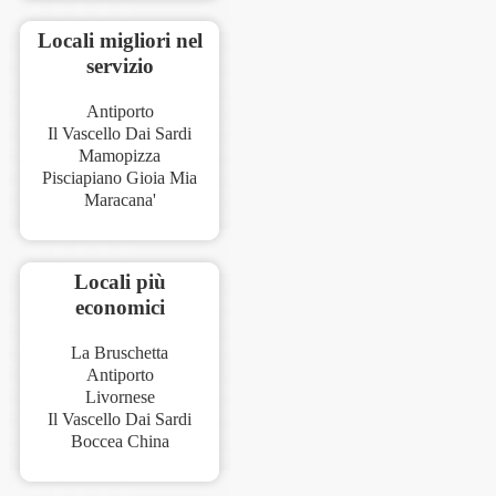
Locali migliori nel
servizio
Antiporto
Il Vascello Dai Sardi
Mamopizza
Pisciapiano Gioia Mia
Maracana'
Locali più
economici
La Bruschetta
Antiporto
Livornese
Il Vascello Dai Sardi
Boccea China