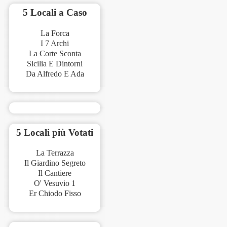
5 Locali a Caso
La Forca
I 7 Archi
La Corte Sconta
Sicilia E Dintorni
Da Alfredo E Ada
5 Locali più Votati
La Terrazza
Il Giardino Segreto
Il Cantiere
O' Vesuvio 1
Er Chiodo Fisso