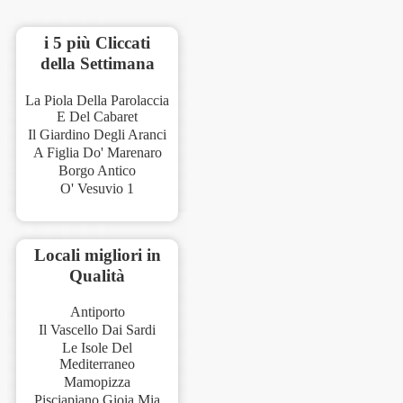
i 5 più Cliccati
della Settimana
La Piola Della Parolaccia
E Del Cabaret
Il Giardino Degli Aranci
A Figlia Do' Marenaro
Borgo Antico
O' Vesuvio 1
Locali migliori in
Qualità
Antiporto
Il Vascello Dai Sardi
Le Isole Del
Mediterraneo
Mamopizza
Pisciapiano Gioia Mia