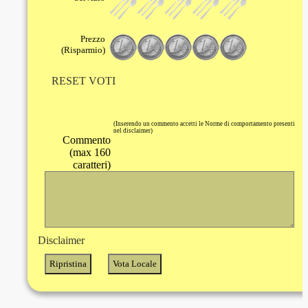
Prezzo
(Risparmio)
RESET VOTI
(Inserendo un commento accetti le Norme di comportamento presenti
nel disclaimer)
Commento
(max 160
caratteri)
Disclaimer