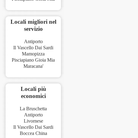
Locali migliori nel
servizio
Antiporto
Il Vascello Dai Sardi
Mamopizza
Pisciapiano Gioia Mia
Maracana'
Locali più
economici
La Bruschetta
Antiporto
Livornese
Il Vascello Dai Sardi
Boccea China