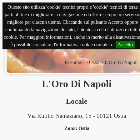
Questo sito utilizza 'cookie' tecnici propri e 'cookie' tecnici di terze
magnabene.com
parti al fine di migliorare la navigazione ed offrire sempre un servizi
migliore per ciascun utente. Cliccando sul pulsante Accetto oppure
continuando la navigazione del sito, l'utente accetta l'utilizzo di tutti i
cookie. Per maggiori informazioni, anche in merito alla disattivazione
è possibile consultare l'informativa cookie completa.
Accetto
Ristoranti
›
Ostia
›
L'Oro Di Napoli
L'Oro Di Napoli
Locale
Via Rutilio Namaziano, 15 - 00121 Ostia
Zona: Ostia