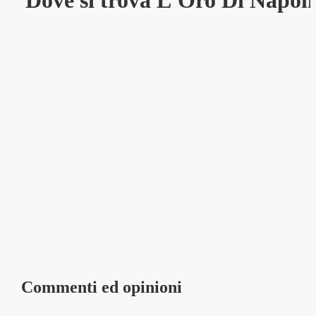
Dove si trova L'Oro Di Napoli
Commenti ed opinioni