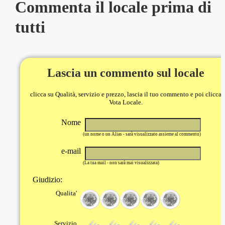
Commenta il locale prima di
tutti
Lascia un commento sul locale
clicca su Qualità, servizio e prezzo, lascia il tuo commento e poi clicca
Vota Locale.
Nome
(un nome o un Alias - sarà visualizzato assieme al commento)
e-mail
(La tua mail - non sarà mai visualizzata)
Giudizio:
Qualita'
Servizio