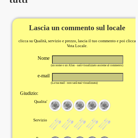
Lascia un commento sul locale
clicca su Qualità, servizio e prezzo, lascia il tuo commento e poi clicca
Vota Locale.
Nome
(un nome o un Alias - sarà visualizzato assieme al commento)
e-mail
(La tua mail - non sarà mai visualizzata)
Giudizio:
Qualita'
Servizio