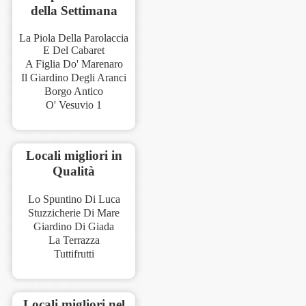
della Settimana
La Piola Della Parolaccia
E Del Cabaret
A Figlia Do' Marenaro
Il Giardino Degli Aranci
Borgo Antico
O' Vesuvio 1
Locali migliori in
Qualità
Lo Spuntino Di Luca
Stuzzicherie Di Mare
Giardino Di Giada
La Terrazza
Tuttifrutti
Locali migliori nel