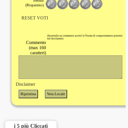
Prezzo
(Risparmio)
RESET VOTI
(Inserendo un commento accetti le Norme di comportamento presenti
nel disclaimer)
Commento
(max 160
caratteri)
Disclaimer
i 5 più Cliccati