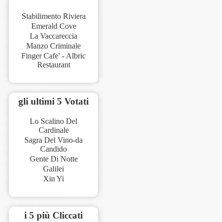
Stabilimento Riviera
Emerald Cove
La Vaccareccia
Manzo Criminale
Finger Cafe' - Albric
Restaurant
gli ultimi 5 Votati
Lo Scalino Del
Cardinale
Sagra Del Vino-da
Candido
Gente Di Notte
Galilei
Xin Yi
i 5 più Cliccati