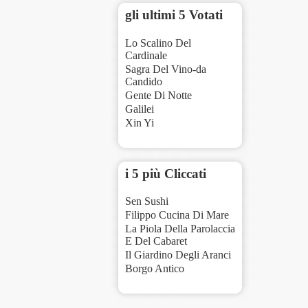
gli ultimi 5 Votati
Lo Scalino Del
Cardinale
Sagra Del Vino-da
Candido
Gente Di Notte
Galilei
Xin Yi
i 5 più Cliccati
Sen Sushi
Filippo Cucina Di Mare
La Piola Della Parolaccia
E Del Cabaret
Il Giardino Degli Aranci
Borgo Antico