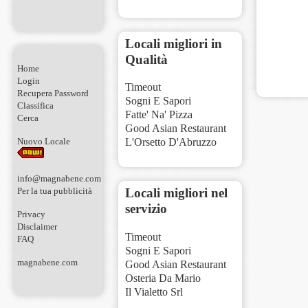
Locali migliori in
Qualità
Home
Login
Timeout
Recupera Password
Sogni E Sapori
Classifica
Fatte' Na' Pizza
Cerca
Good Asian Restaurant
Nuovo Locale
L'Orsetto D'Abruzzo
info@magnabene.com
Per la tua pubblicità
Locali migliori nel
servizio
Privacy
Disclaimer
Timeout
FAQ
Sogni E Sapori
magnabene.com
Good Asian Restaurant
Osteria Da Mario
Il Vialetto Srl