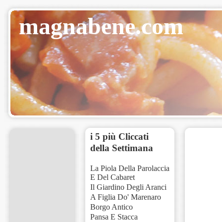
magnabene.com
i 5 più Cliccati
della Settimana
La Piola Della Parolaccia
E Del Cabaret
Il Giardino Degli Aranci
A Figlia Do' Marenaro
Borgo Antico
Pansa E Stacca