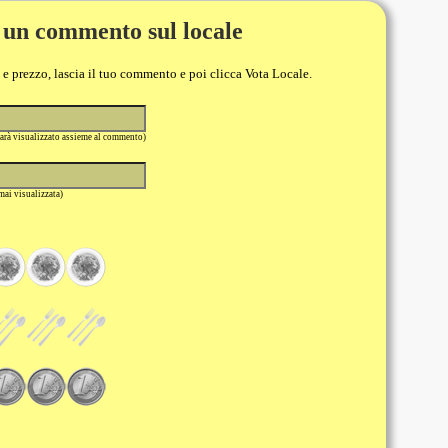
 un commento sul locale
o e prezzo, lascia il tuo commento e poi clicca Vota Locale.
sarà visualizzato assieme al commento)
 mai visualizzata)