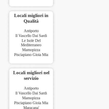
Locali migliori in
Qualità
Antiporto
Il Vascello Dai Sardi
Le Isole Del
Mediterraneo
Mamopizza
Pisciapiano Gioia Mia
Locali migliori nel
servizio
Antiporto
Il Vascello Dai Sardi
Mamopizza
Pisciapiano Gioia Mia
Maracana'