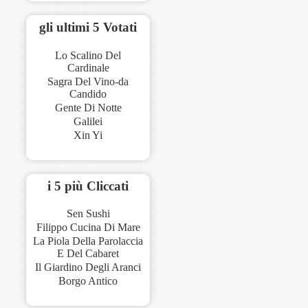
gli ultimi 5 Votati
Lo Scalino Del
Cardinale
Sagra Del Vino-da
Candido
Gente Di Notte
Galilei
Xin Yi
i 5 più Cliccati
Sen Sushi
Filippo Cucina Di Mare
La Piola Della Parolaccia
E Del Cabaret
Il Giardino Degli Aranci
Borgo Antico