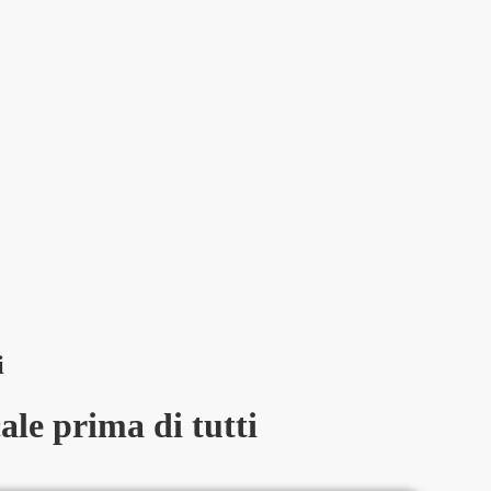
i
le prima di tutti