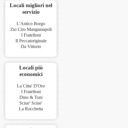
Locali migliori nel
servizio
L'Antico Borgo
Zio Ciro Mangianapoli
I Fratelloni
Il Peccatoriginale
Da Vittorio
Locali più
economici
La Citta' D'Oro
I Fratelloni
Dino & Toni
Sciue' Sciue'
La Rocchetta