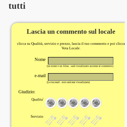
tutti
Lascia un commento sul locale
clicca su Qualità, servizio e prezzo, lascia il tuo commento e poi clicca
Vota Locale.
Nome
(un nome o un Alias - sarà visualizzato assieme al commento)
e-mail
(La tua mail - non sarà mai visualizzata)
Giudizio:
Qualita'
Servizio