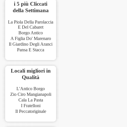
i 5 più Cliccati
della Settimana
La Piola Della Parolaccia
E Del Cabaret
Borgo Antico
A Figlia Do' Marenaro
Il Giardino Degli Aranci
Pansa E Stacca
Locali migliori in
Qualità
L'Antico Borgo
Zio Ciro Mangianapoli
Cala La Pasta
I Fratelloni
Il Peccatoriginale