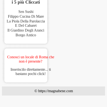
i 5 più Cliccati
Sen Sushi
Filippo Cucina Di Mare
La Piola Della Parolaccia
E Del Cabaret
Il Giardino Degli Aranci
Borgo Antico
Conosci un locale di Roma che
non è presente?
Inseriscilo direttamente... ti
bastano pochi click!
© https://magnabene.com