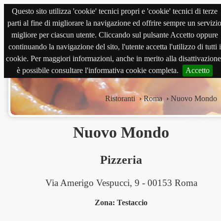
Questo sito utilizza 'cookie' tecnici propri e 'cookie' tecnici di terze
magnabene.com
parti al fine di migliorare la navigazione ed offrire sempre un servizi
migliore per ciascun utente. Cliccando sul pulsante Accetto oppure
continuando la navigazione del sito, l'utente accetta l'utilizzo di tutti i
cookie. Per maggiori informazioni, anche in merito alla disattivazione
è possibile consultare l'informativa cookie completa.
Accetto
Ristoranti
›
Roma
›
Nuovo Mondo
Nuovo Mondo
Pizzeria
Via Amerigo Vespucci, 9 - 00153 Roma
Zona: Testaccio