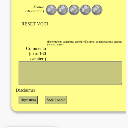
Prezzo
(Risparmio)
RESET VOTI
(Inserendo un commento accetti le Norme di comportamento presenti
nel disclaimer)
Commento
(max 160
caratteri)
Disclaimer