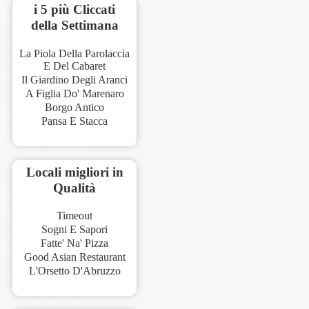
i 5 più Cliccati
della Settimana
La Piola Della Parolaccia
E Del Cabaret
Il Giardino Degli Aranci
A Figlia Do' Marenaro
Borgo Antico
Pansa E Stacca
Locali migliori in
Qualità
Timeout
Sogni E Sapori
Fatte' Na' Pizza
Good Asian Restaurant
L'Orsetto D'Abruzzo