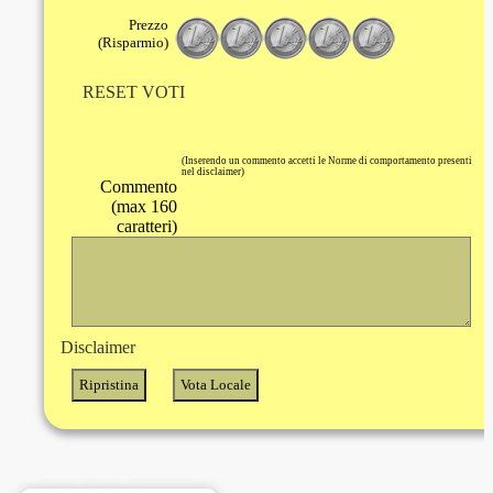
Prezzo
(Risparmio)
RESET VOTI
(Inserendo un commento accetti le Norme di comportamento presenti
nel disclaimer)
Commento
(max 160
caratteri)
Disclaimer