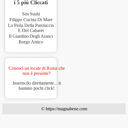
i 5 più Cliccati
Sen Sushi
Filippo Cucina Di Mare
La Piola Della Parolaccia
E Del Cabaret
Il Giardino Degli Aranci
Borgo Antico
Conosci un locale di Roma che
non è presente?
Inseriscilo direttamente... ti
bastano pochi click!
© https://magnabene.com