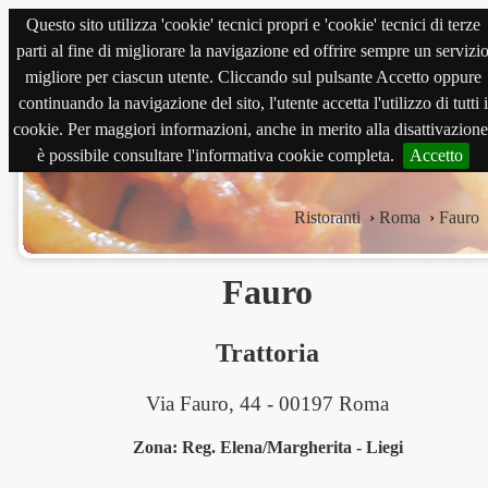
Questo sito utilizza 'cookie' tecnici propri e 'cookie' tecnici di terze
magnabene.com
parti al fine di migliorare la navigazione ed offrire sempre un servizi
migliore per ciascun utente. Cliccando sul pulsante Accetto oppure
continuando la navigazione del sito, l'utente accetta l'utilizzo di tutti i
cookie. Per maggiori informazioni, anche in merito alla disattivazione
è possibile consultare l'informativa cookie completa.
Accetto
Ristoranti
›
Roma
›
Fauro
Fauro
Trattoria
Via Fauro, 44 - 00197 Roma
Zona: Reg. Elena/Margherita - Liegi