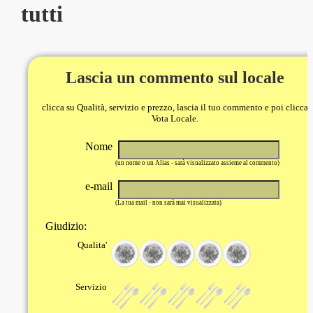
tutti
Lascia un commento sul locale
clicca su Qualità, servizio e prezzo, lascia il tuo commento e poi clicca
Vota Locale.
Nome
(un nome o un Alias - sarà visualizzato assieme al commento)
e-mail
(La tua mail - non sarà mai visualizzata)
Giudizio:
Qualita'
Servizio