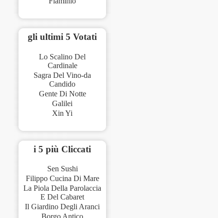
'Flaminio'
gli ultimi 5 Votati
Lo Scalino Del
Cardinale
Sagra Del Vino-da
Candido
Gente Di Notte
Galilei
Xin Yi
i 5 più Cliccati
Sen Sushi
Filippo Cucina Di Mare
La Piola Della Parolaccia
E Del Cabaret
Il Giardino Degli Aranci
Borgo Antico