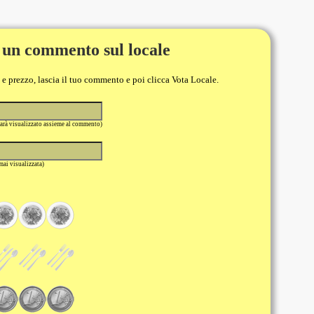
 un commento sul locale
o e prezzo, lascia il tuo commento e poi clicca Vota Locale.
sarà visualizzato assieme al commento)
 mai visualizzata)