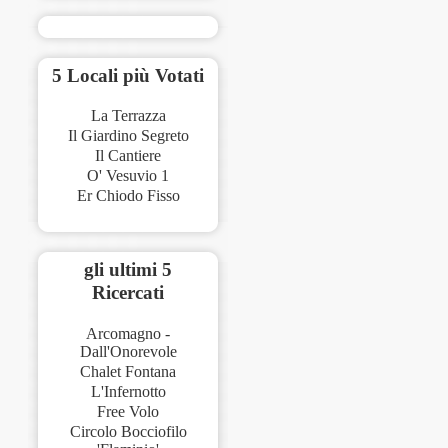
5 Locali più Votati
La Terrazza
Il Giardino Segreto
Il Cantiere
O' Vesuvio 1
Er Chiodo Fisso
gli ultimi 5
Ricercati
Arcomagno -
Dall'Onorevole
Chalet Fontana
L'Infernotto
Free Volo
Circolo Bocciofilo