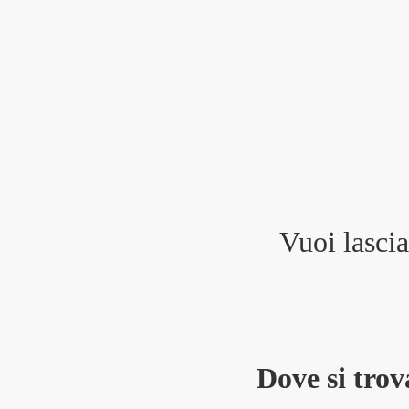
Vuoi lasci
Dove si tro