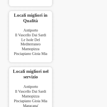
Locali migliori in
Qualità
Antiporto
Il Vascello Dai Sardi
Le Isole Del
Mediterraneo
Mamopizza
Pisciapiano Gioia Mia
Locali migliori nel
servizio
Antiporto
Il Vascello Dai Sardi
Mamopizza
Pisciapiano Gioia Mia
Maracana'