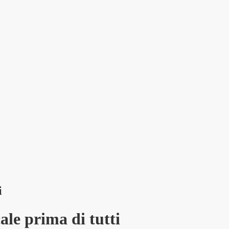
i
le prima di tutti