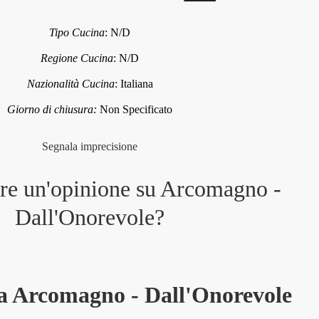
Tipo Cucina
:
N/D
Regione Cucina
:
N/D
Nazionalità Cucina
:
Italiana
Giorno di chiusura:
Non Specificato
Segnala imprecisione
are un'opinione su
Arcomagno -
Dall'Onorevole
?
va Arcomagno - Dall'Onorevole