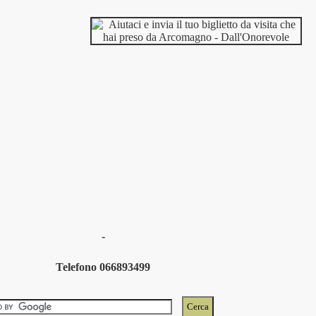
-
Telefono 066893499