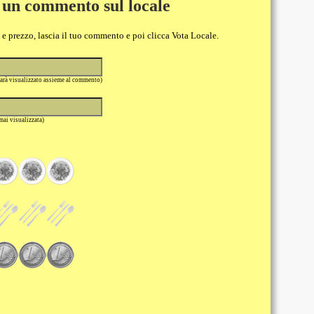
 un commento sul locale
o e prezzo, lascia il tuo commento e poi clicca Vota Locale.
sarà visualizzato assieme al commento)
 mai visualizzata)