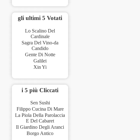
gli ultimi 5 Votati
Lo Scalino Del
Cardinale
Sagra Del Vino-da
Candido
Gente Di Notte
Galilei
Xin Yi
i 5 più Cliccati
Sen Sushi
Filippo Cucina Di Mare
La Piola Della Parolaccia
E Del Cabaret
Il Giardino Degli Aranci
Borgo Antico