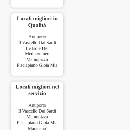
Locali migliori in
Qualità
Antiporto
Il Vascello Dai Sardi
Le Isole Del
Mediterraneo
Mamopizza
Pisciapiano Gioia Mia
Locali migliori nel
servizio
Antiporto
Il Vascello Dai Sardi
Mamopizza
Pisciapiano Gioia Mia
Maracana'