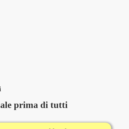
i
le prima di tutti