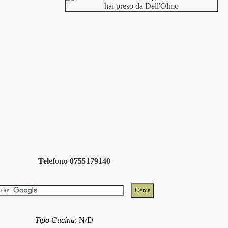
Telefono 0755179140
Tipo Cucina
:
N/D