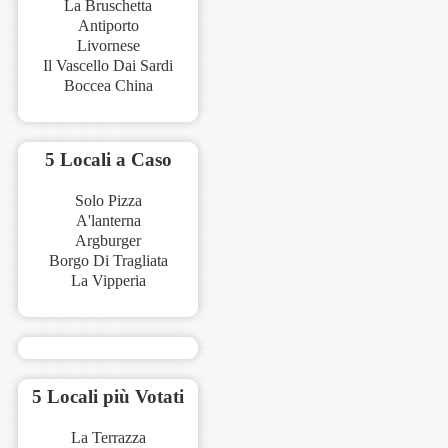
La Bruschetta
Antiporto
Livornese
Il Vascello Dai Sardi
Boccea China
5 Locali a Caso
Solo Pizza
A'lanterna
Argburger
Borgo Di Tragliata
La Vipperia
5 Locali più Votati
La Terrazza