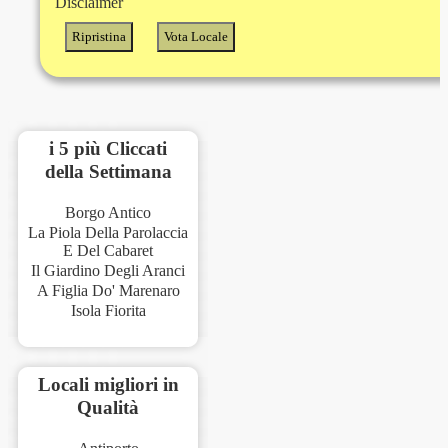
Disclaimer
i 5 più Cliccati
della Settimana
Borgo Antico
La Piola Della Parolaccia
E Del Cabaret
Il Giardino Degli Aranci
A Figlia Do' Marenaro
Isola Fiorita
Locali migliori in
Qualità