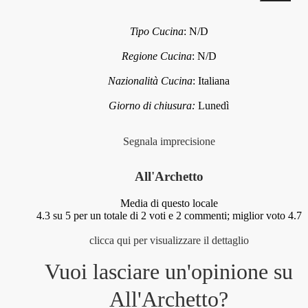
Tipo Cucina
:
N/D
Regione Cucina
:
N/D
Nazionalità Cucina
:
Italiana
Giorno di chiusura:
Lunedì
Segnala imprecisione
All'Archetto
Media di questo locale
4.3
su 5 per un totale di
2
voti e
2
commenti;
miglior voto 4.7
clicca qui per visualizzare il dettaglio
Vuoi lasciare un'opinione su
All'Archetto
?