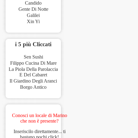
Candido
Gente Di Notte
Galilei
Xin Yi
i 5 più Cliccati
Sen Sushi
Filippo Cucina Di Mare
La Piola Della Parolaccia
E Del Cabaret
Il Giardino Degli Aranci
Borgo Antico
Conosci un locale di Marino
che non è presente?
Inseriscilo direttamente... ti
bastano pochi click!