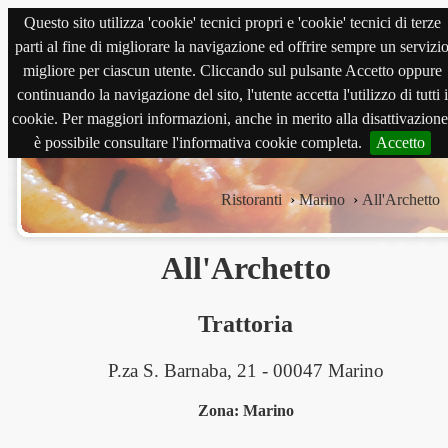
Questo sito utilizza 'cookie' tecnici propri e 'cookie' tecnici di terze
magnabene.com
parti al fine di migliorare la navigazione ed offrire sempre un servizi
migliore per ciascun utente. Cliccando sul pulsante Accetto oppure
continuando la navigazione del sito, l'utente accetta l'utilizzo di tutti i
cookie. Per maggiori informazioni, anche in merito alla disattivazione
è possibile consultare l'informativa cookie completa.
Accetto
Ristoranti
›
Marino
›
All'Archetto
All'Archetto
Trattoria
P.za S. Barnaba, 21 - 00047 Marino
Zona: Marino