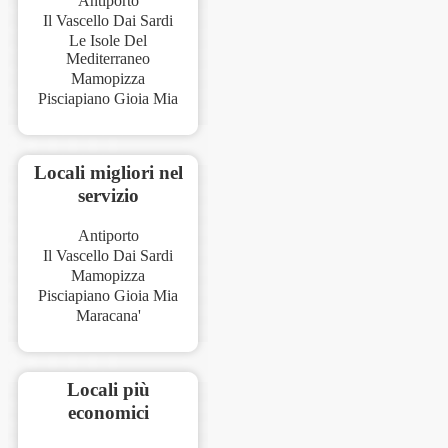
Antiporto
Il Vascello Dai Sardi
Le Isole Del
Mediterraneo
Mamopizza
Pisciapiano Gioia Mia
Locali migliori nel
servizio
Antiporto
Il Vascello Dai Sardi
Mamopizza
Pisciapiano Gioia Mia
Maracana'
Locali più
economici