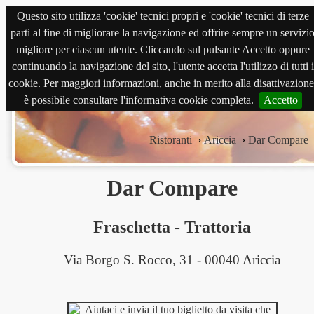
Questo sito utilizza 'cookie' tecnici propri e 'cookie' tecnici di terze
magnabene.com
parti al fine di migliorare la navigazione ed offrire sempre un servizi
migliore per ciascun utente. Cliccando sul pulsante Accetto oppure
continuando la navigazione del sito, l'utente accetta l'utilizzo di tutti i
cookie. Per maggiori informazioni, anche in merito alla disattivazione
è possibile consultare l'informativa cookie completa.
Accetto
Ristoranti
›
Ariccia
›
Dar Compare
Dar Compare
Fraschetta
-
Trattoria
Via Borgo S. Rocco, 31 - 00040 Ariccia