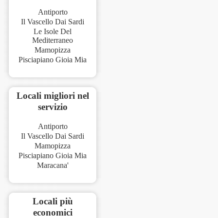
Antiporto
Il Vascello Dai Sardi
Le Isole Del
Mediterraneo
Mamopizza
Pisciapiano Gioia Mia
Locali migliori nel
servizio
Antiporto
Il Vascello Dai Sardi
Mamopizza
Pisciapiano Gioia Mia
Maracana'
Locali più
economici