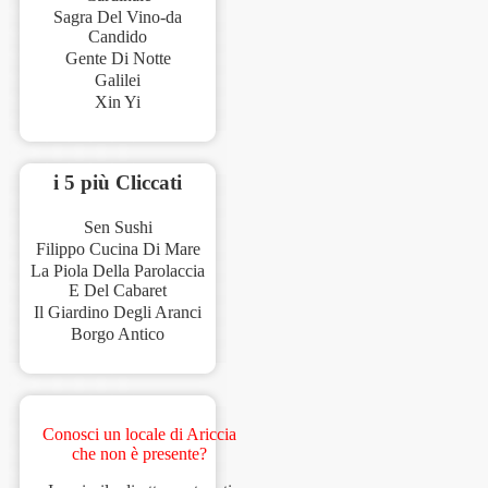
Sagra Del Vino-da
Candido
Gente Di Notte
Galilei
Xin Yi
i 5 più Cliccati
Sen Sushi
Filippo Cucina Di Mare
La Piola Della Parolaccia
E Del Cabaret
Il Giardino Degli Aranci
Borgo Antico
Conosci un locale di Ariccia
che non è presente?