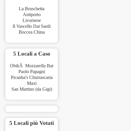
La Bruschetta
Antiporto
Livornese
Il Vascello Dai Sardi
Boccea China
5 Locali a Caso
ObikÃ Mozzarella Bar
Paolo Papagni
Picanha's Churrascaria
Maxi
San Martino (da Gigi)
5 Locali più Votati