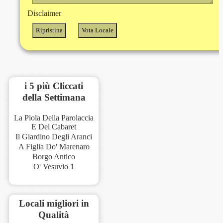
Disclaimer
i 5 più Cliccati
della Settimana
La Piola Della Parolaccia
E Del Cabaret
Il Giardino Degli Aranci
A Figlia Do' Marenaro
Borgo Antico
O' Vesuvio 1
Locali migliori in
Qualità