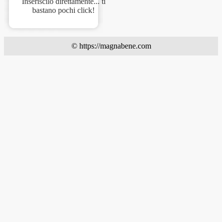
Inseriscilo direttamente... ti
bastano pochi click!
© https://magnabene.com