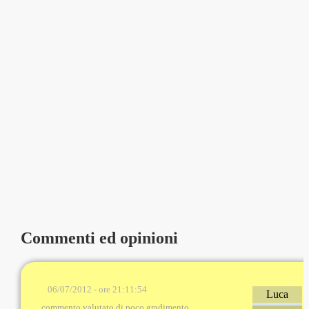
Commenti ed opinioni
06/07/2012 - ore 21:11:54
Luca
commento valutato di poco gradimento