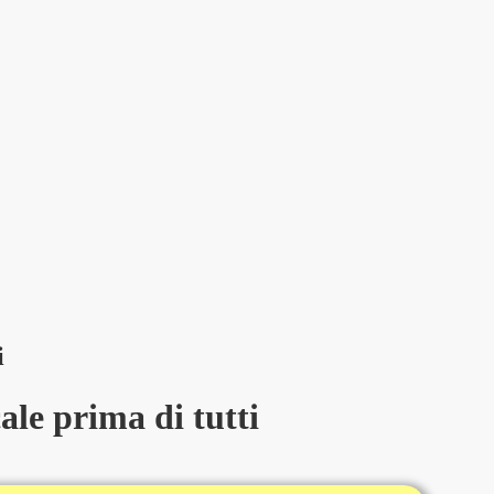
i
le prima di tutti