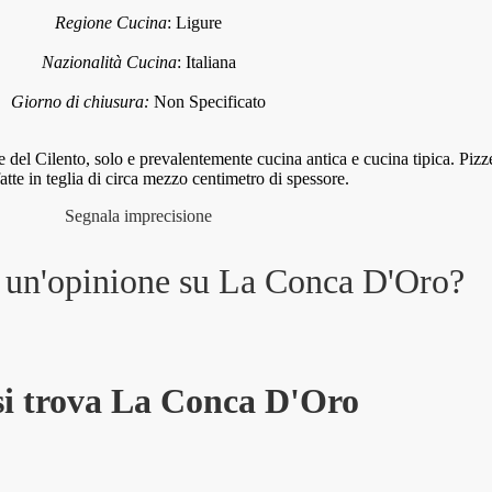
Regione Cucina
:
Ligure
Nazionalità Cucina
:
Italiana
Giorno di chiusura:
Non Specificato
del Cilento, solo e prevalentemente cucina antica e cucina tipica. Pizz
tte in teglia di circa mezzo centimetro di spessore.
Segnala imprecisione
e un'opinione su
La Conca D'Oro
?
si trova La Conca D'Oro