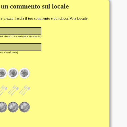
 un commento sul locale
o e prezzo, lascia il tuo commento e poi clicca Vota Locale.
sarà visualizzato assieme al commento)
 mai visualizzata)