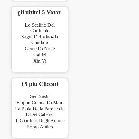
gli ultimi 5 Votati
Lo Scalino Del
Cardinale
Sagra Del Vino-da
Candido
Gente Di Notte
Galilei
Xin Yi
i 5 più Cliccati
Sen Sushi
Filippo Cucina Di Mare
La Piola Della Parolaccia
E Del Cabaret
Il Giardino Degli Aranci
Borgo Antico