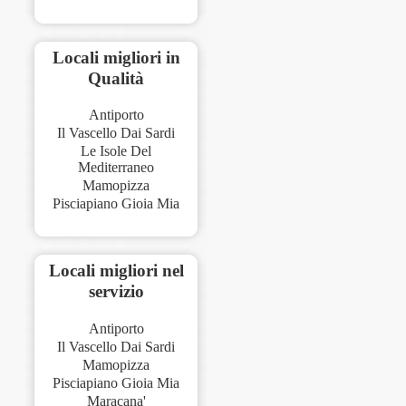
Locali migliori in
Qualità
Antiporto
Il Vascello Dai Sardi
Le Isole Del
Mediterraneo
Mamopizza
Pisciapiano Gioia Mia
Locali migliori nel
servizio
Antiporto
Il Vascello Dai Sardi
Mamopizza
Pisciapiano Gioia Mia
Maracana'