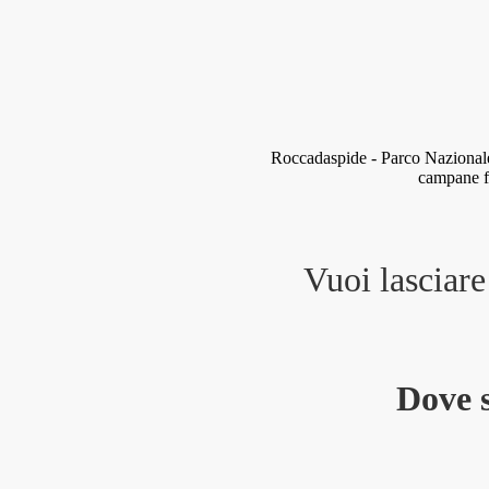
Roccadaspide - Parco Nazionale 
campane fa
Vuoi lasciar
Dove 